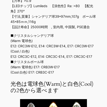
【力率】>0.9
【LEDチップ】Lumileds 【演色性】Ra: >80 【配光
角】270°
【寸法,質量】シャンデリア球39*97mm,107g ボール球
45*85ｍｍ,116g
【設計寿命】25000時間 , 室内用, 中国製, PSE適合
■クリスタルシャンデリア球
(Warm 電球色)
E12: CRC3W-E12, E14: CRC3W-E14, E17: CRC3W-E17
(Cool / 白色)
E12: CRC3C-E12, E14: CRC3C-E14, E17: CRC3C-E17
■クリスタルボール球
(Warm 電球色) E17: CRB3W-E17
(Cool 白色) E17: CRB3C-E17
光色は電球色(Warm)と白色(Cool)
の2色から選べます