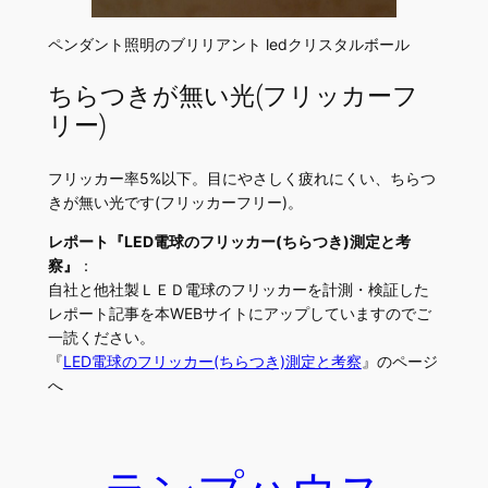
ペンダント照明のブリリアント ledクリスタルボール
ちらつきが無い光(フリッカーフ
リー)
フリッカー率5%以下。目にやさしく疲れにくい、ちらつ
きが無い光です(フリッカーフリー)。
レポート『LED電球のフリッカー(ちらつき)測定と考
察』
：
自社と他社製ＬＥＤ電球のフリッカーを計測・検証した
レポート記事を本WEBサイトにアップしていますのでご
一読ください。
『
LED電球のフリッカー(ちらつき)測定と考察
』のページ
へ